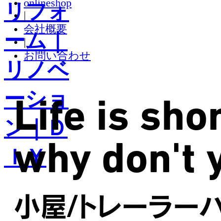
onlineshop
|
会社概要
|
お問い合わせ
Life is shor
why don't 
小屋/トレーラー