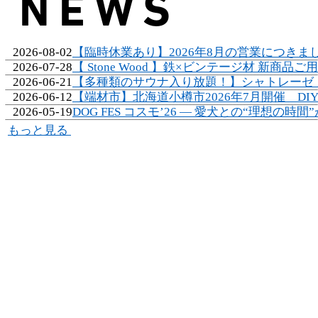
NEWS
2026-08-02
【臨時休業あり】2026年8月の営業につきま
2026-07-28
【 Stone Wood 】鉄×ビンテージ材 新商
2026-06-21
【多種類のサウナ入り放題！】シャトレーゼ ガトー
2026-06-12
【端材市】北海道小樽市2026年7月開催 DIY・木
2026-05-19
DOG FES コスモ’26 ― 愛犬との“理想の時間
もっと見る