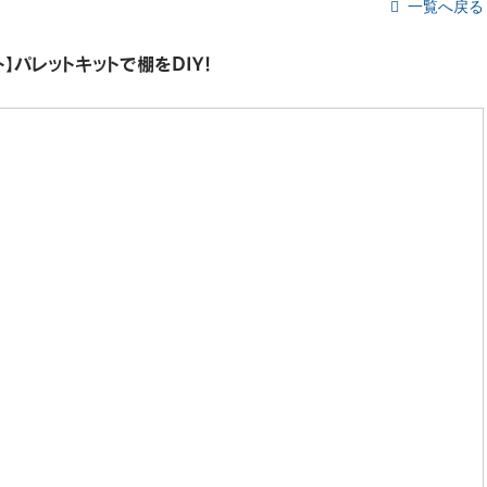
一覧へ戻る
ット】パレットキットで棚をDIY！