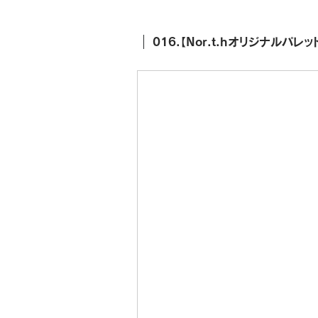
016.【Nor.t.hオリジナルパレ