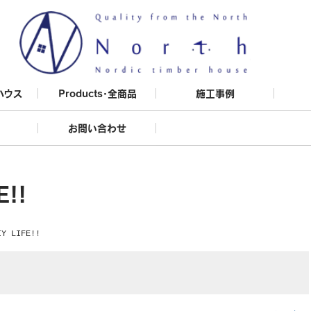
ハウス
Products・全商品
施工事例
お問い合わせ
E!!
IY LIFE!!